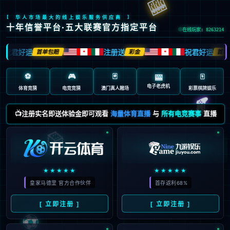
🎰
[ 华人市场最大的线上娱乐服务供应商 ]
十年信誉平台·五大联赛官方指定平台
在线玩家: 8263214
祝君好运
注册送
祝君好运
首单包赔
彩金
首单
🍁
🍁
⚽
🎮
🃏
🀄️
🎰
电子老虎机
体育竞猜
电竞竞猜
澳门真人赌场
彩票棋牌娱乐
🎮
📺注册实名即送体验金即可观看
海量体育直播
与
所有电竞赛事
直播
🎲
★★★★★
★★★★★
皇家马德里 官方合作伙伴
首存返利68%
[ 立即注册 ]
[ 立即注册 ]
⚽