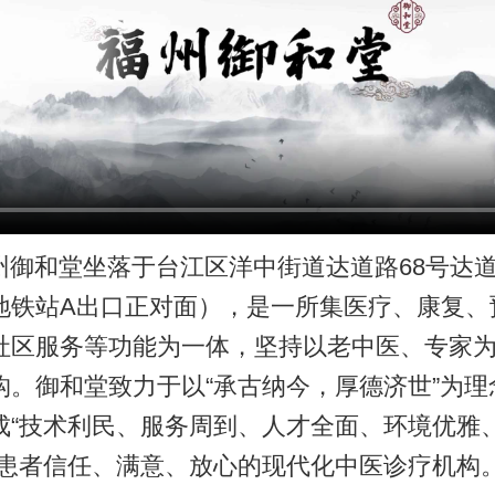
州御和堂坐落于台江区洋中街道达道路68号达
地铁站A出口正对面），是一所集医疗、康复、
社区服务等功能为一体，坚持以老中医、专家
构。御和堂致力于以“承古纳今，厚德济世”为理
成“技术利民、服务周到、人才全面、环境优雅
让患者信任、满意、放心的现代化中医诊疗机构