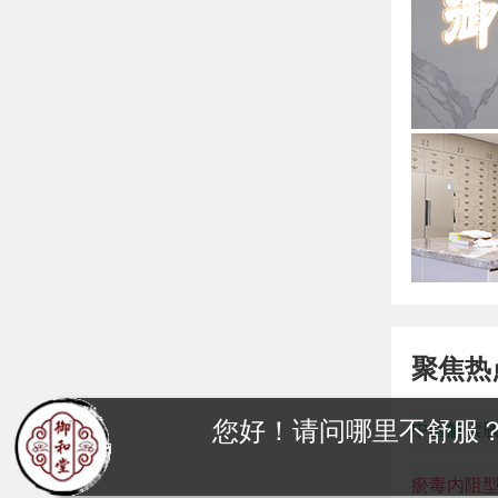
聚焦热
您好！请问哪里不舒服