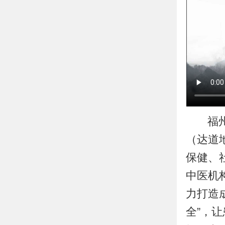
福
（达道
保健、
中医机
力打造
全”，