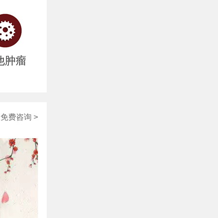
他肿瘤
免费咨询 >