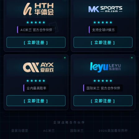
🃏
★★★★★
★★★★★
AC米兰 官方合作伙伴
支持全球IP娱乐
[ 立即注册 ]
[ 立即注册 ]
★★★★★
★★★★★
业内最高赔率
国际米兰 官方合作伙伴
[ 立即注册 ]
[ 立即注册 ]
全球战略合作伙伴
皇家马德里
AC米兰
国际米兰
2026美加墨世界杯