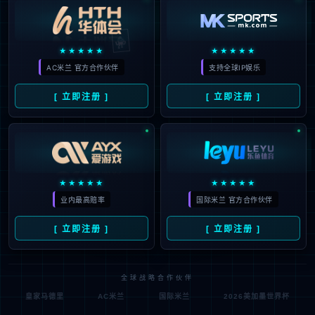
🃏
★★★★★
★★★★★
AC米兰 官方合作伙伴
支持全球IP娱乐
[ 立即注册 ]
[ 立即注册 ]
★★★★★
★★★★★
业内最高赔率
国际米兰 官方合作伙伴
[ 立即注册 ]
[ 立即注册 ]
全球战略合作伙伴
皇家马德里
AC米兰
国际米兰
2026美加墨世界杯