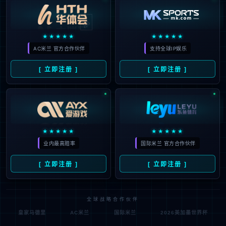
🃏
★★★★★
★★★★★
AC米兰 官方合作伙伴
支持全球IP娱乐
[ 立即注册 ]
[ 立即注册 ]
★★★★★
★★★★★
业内最高赔率
国际米兰 官方合作伙伴
[ 立即注册 ]
[ 立即注册 ]
全球战略合作伙伴
皇家马德里
AC米兰
国际米兰
2026美加墨世界杯