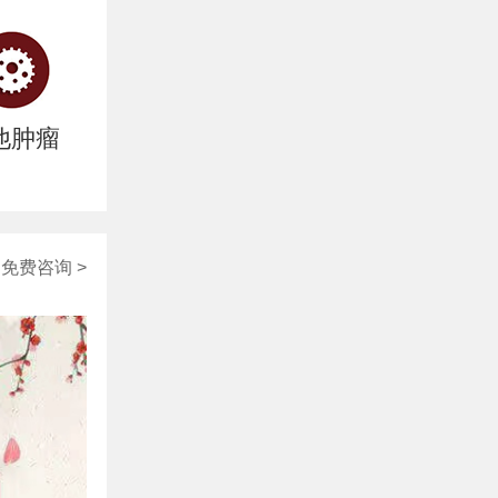
他肿瘤
免费咨询 >