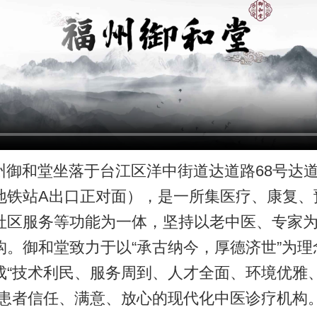
州御和堂坐落于台江区洋中街道达道路68号达
地铁站A出口正对面），是一所集医疗、康复、
社区服务等功能为一体，坚持以老中医、专家
构。御和堂致力于以“承古纳今，厚德济世”为理
成“技术利民、服务周到、人才全面、环境优雅
让患者信任、满意、放心的现代化中医诊疗机构