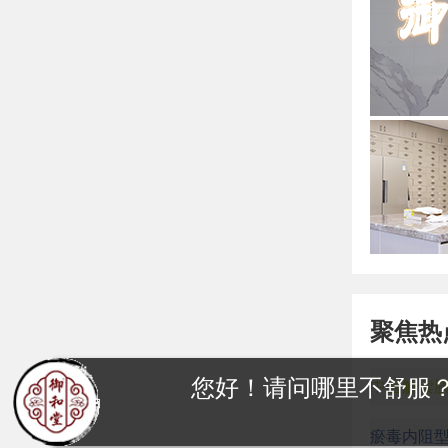
聚焦热
您好！请问哪里不舒服