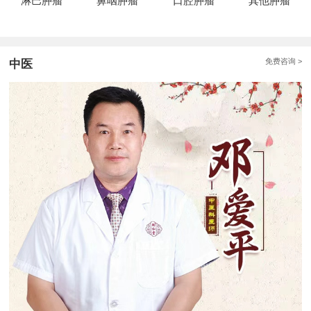
淋巴肿瘤
鼻咽肿瘤
口腔肿瘤
其他肿瘤
免费咨询 >
中医