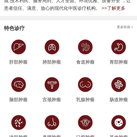
成“技术利民、服务周到、人才全面、环境优雅、设备齐全”，让
患者信任、满意、放心的现代化中医诊疗机构。
>>了解更多
更多疾病 >
特色诊疗
肝部肿瘤
肺部肿瘤
食道肿瘤
胃部肿瘤
脑部肿瘤
宫颈肿瘤
乳腺肿瘤
肠道肿瘤