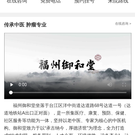
在线咨询
免费电话
预约挂号
来院路线
在线咨询 >
传承中医 肿瘤专业
福州御和堂坐落于台江区洋中街道达道路68号达道一号（达
道地铁站A出口正对面），是一所集医疗、康复、预防、保健、
社区服务等功能为一体，坚持以老中医、专家为核心的中医机
构。御和堂致力于以“承古纳今，厚德济世”为理念，全力打造