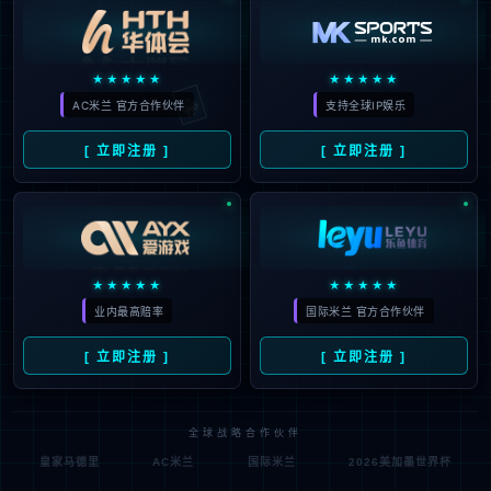
🃏
★★★★★
★★★★★
AC米兰 官方合作伙伴
支持全球IP娱乐
[ 立即注册 ]
[ 立即注册 ]
★★★★★
★★★★★
业内最高赔率
国际米兰 官方合作伙伴
[ 立即注册 ]
[ 立即注册 ]
全球战略合作伙伴
皇家马德里
AC米兰
国际米兰
2026美加墨世界杯